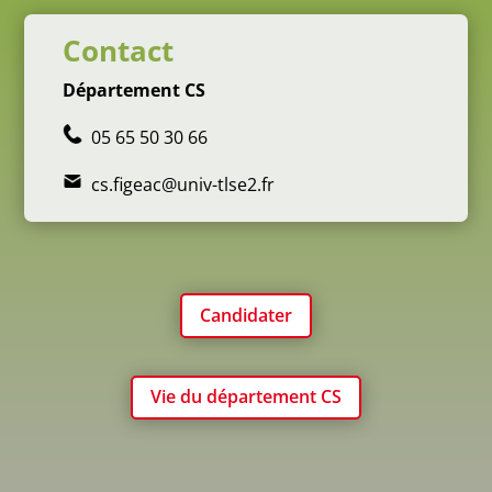
Contact
Département CS
05 65 50 30 66
cs.figeac@univ-tlse2.fr
Candidater
Vie du département CS