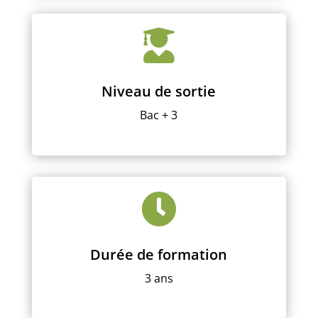

Niveau de sortie
Bac + 3

Durée de formation
3 ans